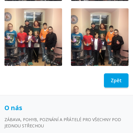
Zpět
O nás
ZÁBAVA, POHYB, POZNÁNÍ A PŘÁTELÉ PRO VŠECHNY POD
JEDNOU STŘECHOU