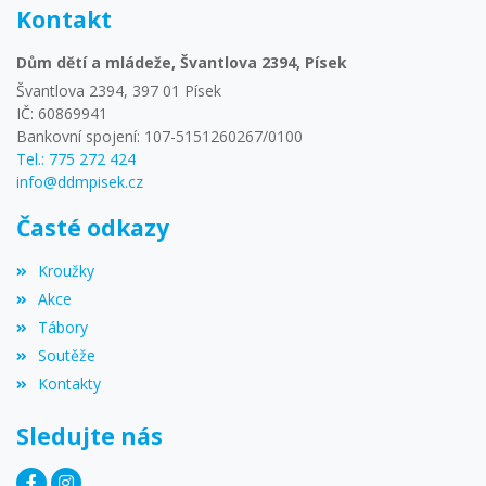
Kontakt
Dům dětí a mládeže, Švantlova 2394, Písek
Švantlova 2394, 397 01 Písek
IČ: 60869941
Bankovní spojení: 107-5151260267/0100
Tel.: 775 272 424
info@ddmpisek.cz
Časté odkazy
Kroužky
Akce
Tábory
Soutěže
Kontakty
Sledujte nás