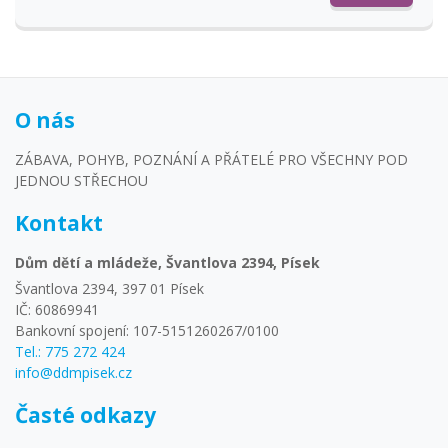
O nás
ZÁBAVA, POHYB, POZNÁNÍ A PŘÁTELÉ PRO VŠECHNY POD
JEDNOU STŘECHOU
Kontakt
Dům dětí a mládeže, Švantlova 2394, Písek
Švantlova 2394, 397 01 Písek
IČ: 60869941
Bankovní spojení: 107-5151260267/0100
Tel.: 775 272 424
info@ddmpisek.cz
Časté odkazy