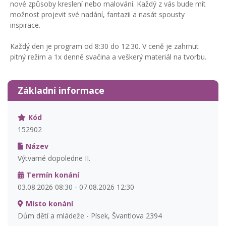
nové způsoby kreslení nebo malování. Každý z vás bude mít
možnost projevit své nadání, fantazii a nasát spousty
inspirace.
Každý den je program od 8:30 do 12:30. V ceně je zahrnut
pitný režim a 1x denně svačina a veškerý materiál na tvorbu.
Základní informace
Kód
152902
Název
Výtvarné dopoledne II.
Termín konání
03.08.2026 08:30 - 07.08.2026 12:30
Místo konání
Dům dětí a mládeže - Písek, Švantlova 2394