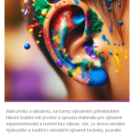
Malí umělci a výtvarníci, na tomto výtvarném příměstském
táboře budete mít prostor a spoustu materiálu pro výtvarné
experimentování a tvoření bez zábran, vše, co doma nemáte!
Vyzkoušíte si tradiční i netradiční výtvarné techniky, poznáte