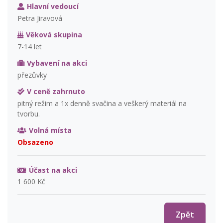
Hlavní vedoucí
Petra Jiravová
Věková skupina
7-14 let
Vybavení na akci
přezůvky
V ceně zahrnuto
pitný režim a 1x denně svačina a veškerý materiál na
tvorbu.
Volná místa
Obsazeno
Účast na akci
1 600 Kč
Zpět