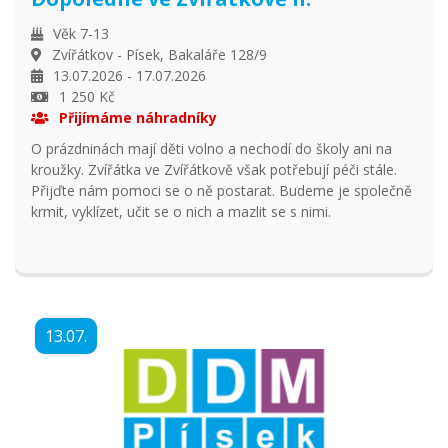
Věk 7-13
Zvířátkov - Písek, Bakaláře 128/9
13.07.2026 - 17.07.2026
1 250 Kč
Přijímáme náhradníky
O prázdninách mají děti volno a nechodí do školy ani na
kroužky. Zvířátka ve Zvířátkově však potřebují péči stále.
Přijďte nám pomoci se o ně postarat. Budeme je společně
krmit, vyklízet, učit se o nich a mazlit se s nimi.
13.07.