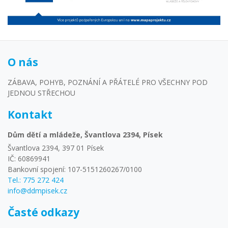
O nás
ZÁBAVA, POHYB, POZNÁNÍ A PŘÁTELÉ PRO VŠECHNY POD
JEDNOU STŘECHOU
Kontakt
Dům dětí a mládeže, Švantlova 2394, Písek
Švantlova 2394, 397 01 Písek
IČ: 60869941
Bankovní spojení: 107-5151260267/0100
Tel.: 775 272 424
info@ddmpisek.cz
Časté odkazy