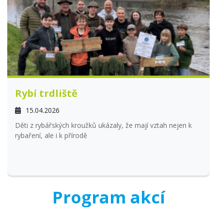
Rybí trdliště
15.04.2026
Děti z rybářských kroužků ukázaly, že mají vztah nejen k
rybaření, ale i k přírodě
Program akcí