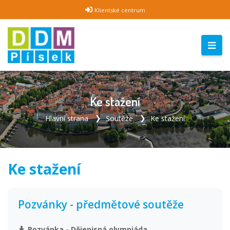
Klientské centrum
Ke stažení
Hlavní strana
Soutěže
Ke stažení
Ke stažení
Pozvánky - předmětové soutěže
Pozvánka - Dějepisná olympiáda