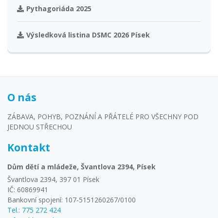
Pythagoriáda 2025
Výsledková listina DSMC 2026 Písek
O nás
ZÁBAVA, POHYB, POZNÁNÍ A PŘÁTELÉ PRO VŠECHNY POD
JEDNOU STŘECHOU
Kontakt
Dům dětí a mládeže, Švantlova 2394, Písek
Švantlova 2394, 397 01 Písek
IČ: 60869941
Bankovní spojení: 107-5151260267/0100
Tel.: 775 272 424