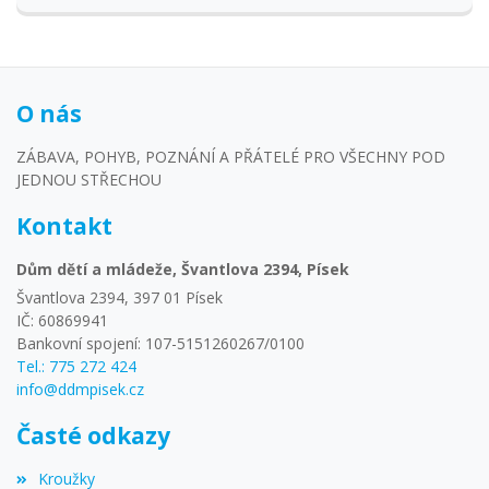
O nás
ZÁBAVA, POHYB, POZNÁNÍ A PŘÁTELÉ PRO VŠECHNY POD
JEDNOU STŘECHOU
Kontakt
Dům dětí a mládeže, Švantlova 2394, Písek
Švantlova 2394, 397 01 Písek
IČ: 60869941
Bankovní spojení: 107-5151260267/0100
Tel.: 775 272 424
info@ddmpisek.cz
Časté odkazy
Kroužky