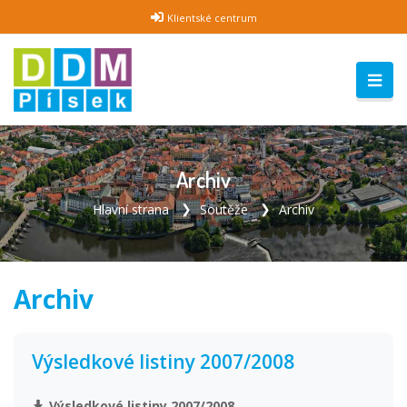
Klientské centrum
Archiv
Hlavní strana
Soutěže
Archiv
Archiv
Výsledkové listiny 2007/2008
Výsledkové listiny 2007/2008